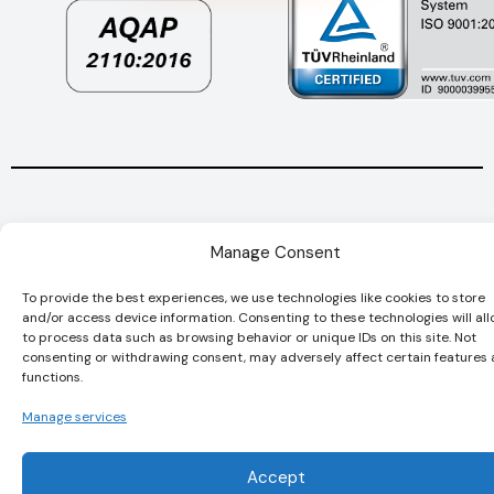
© VIC TEC
Privacy
Quality Policy
Manage Consent
2026
Policy
Statement
To provide the best experiences, we use technologies like cookies to store
and/or access device information. Consenting to these technologies will all
to process data such as browsing behavior or unique IDs on this site. Not
consenting or withdrawing consent, may adversely affect certain features
functions.
Manage services
Accept